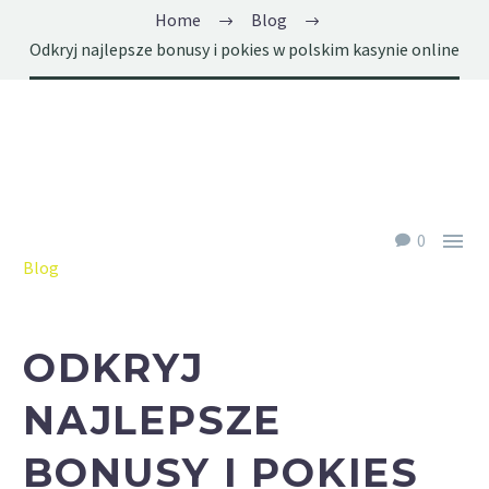
Home
Blog
Odkryj najlepsze bonusy i pokies w polskim kasynie online

0
Blog
ODKRYJ
NAJLEPSZE
BONUSY I POKIES