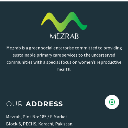
Mezrab is a green social enterprise committed to providing
sustainable primary care services to the underserved
communities with a special focus on women’s reproductive
health.


OUR
ADDRESS
Mezrab, Plot No: 185 / E Market
Block-6, PECHS, Karachi, Pakistan.